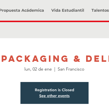
Propuesta Acádemica
Vida Estudiantil
Talentos
 Packaging & Del
lun, 02 de ene
  |  
San Francisco
Registration is Closed
See other events