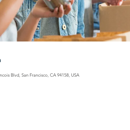
n
ancois Blvd, San Francisco, CA 94158, USA