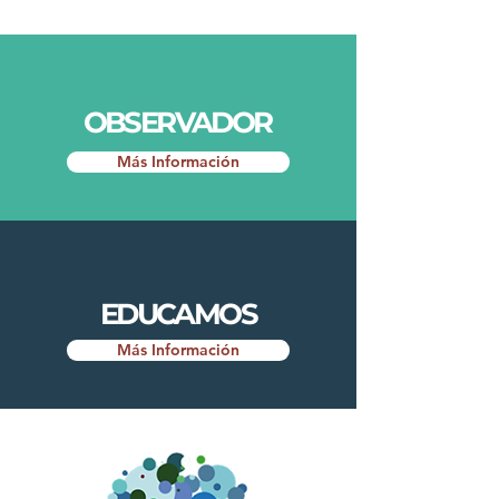
OBSERVADOR
Más Información
EDUCAMOS
Más Información